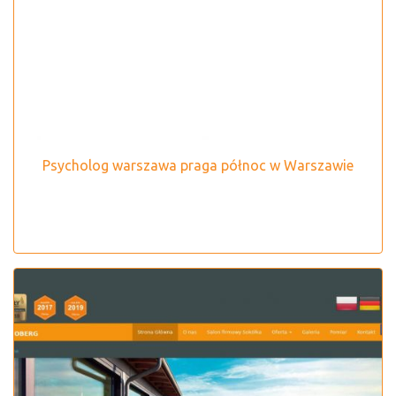
Psycholog warszawa praga północ w Warszawie