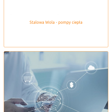
Stalowa Wola - pompy ciepła