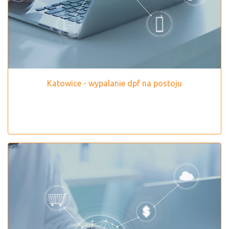
Katowice - wypalanie dpf na postoju