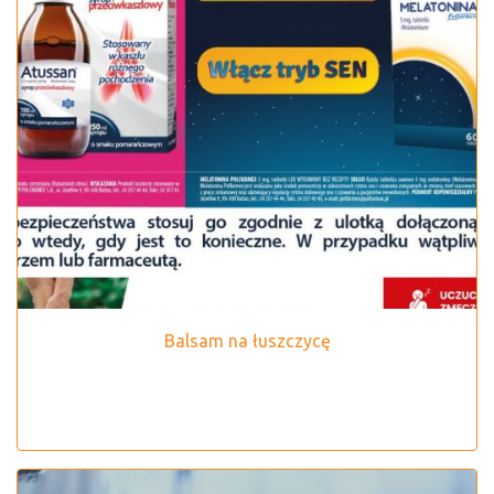
Balsam na łuszczycę