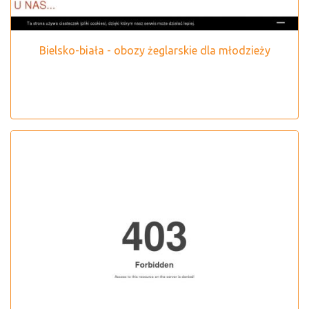
Bielsko-biała - obozy żeglarskie dla młodzieży