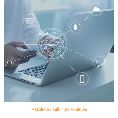
Pistolet na kulki hydrożelowe