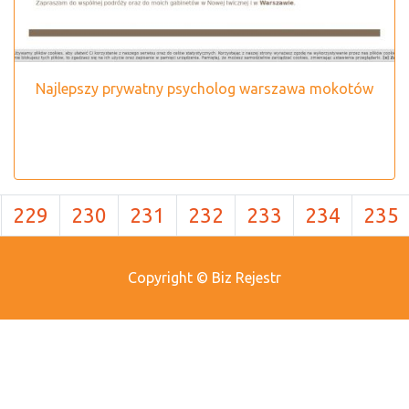
Najlepszy prywatny psycholog warszawa mokotów
229
230
231
232
233
234
235
Copyright © Biz Rejestr