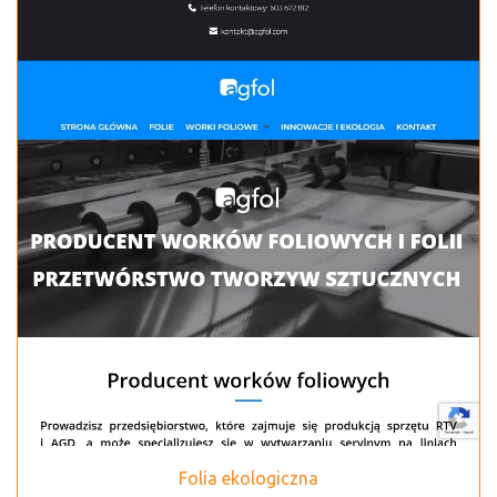
Folia ekologiczna