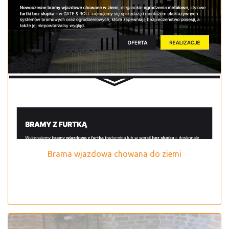
Brama wjazdowa chowana do ziemi