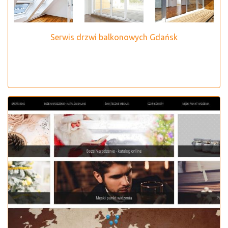
Serwis drzwi balkonowych Gdańsk