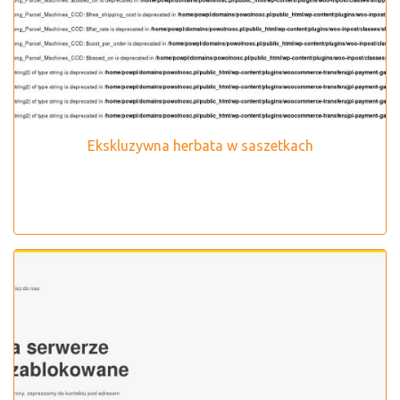
Ekskluzywna herbata w saszetkach