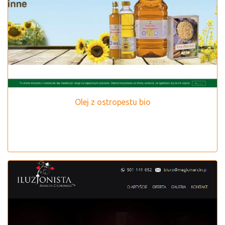
Olej z ostropestu bio