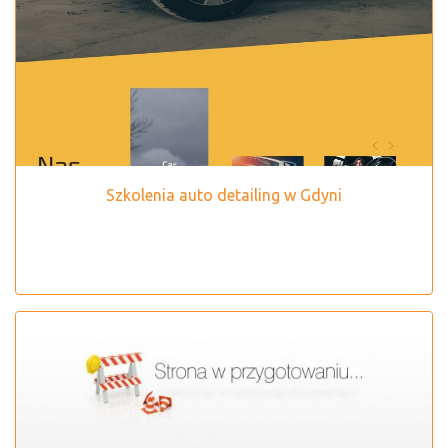
Szkolenia auto detailing w Gdyni