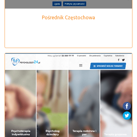
Pośrednik Częstochowa