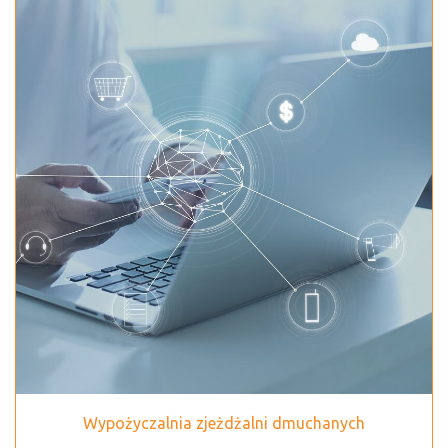
Wypożyczalnia zjeżdżalni dmuchanych