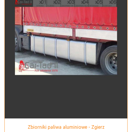
Zbiorniki paliwa aluminiowe - Zgierz