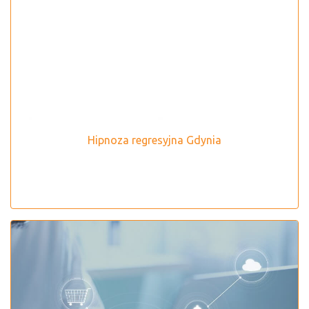
Hipnoza regresyjna Gdynia