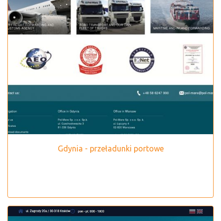
Gdynia - przeładunki portowe