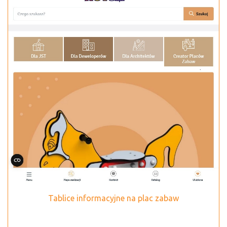
Tablice informacyjne na plac zabaw