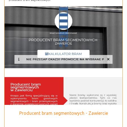
Producent bram segmentowych - Zawiercie