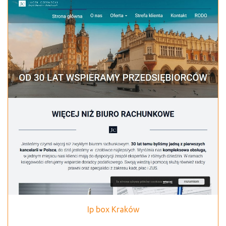
Ip box Kraków