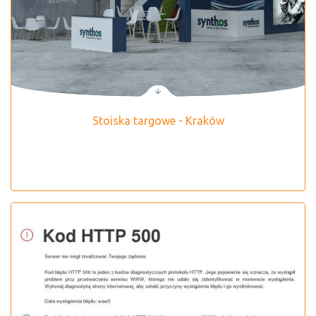
Stoiska targowe - Kraków