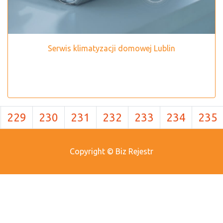
Serwis klimatyzacji domowej Lublin
229
230
231
232
233
234
235
Copyright © Biz Rejestr