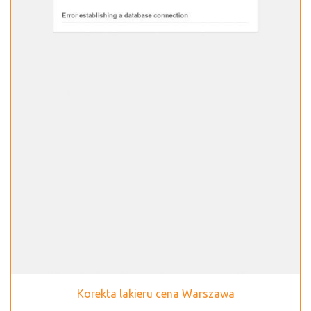
Korekta lakieru cena Warszawa