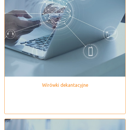
Wirówki dekantacyjne