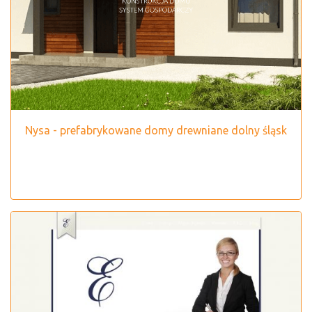
Nysa - prefabrykowane domy drewniane dolny śląsk