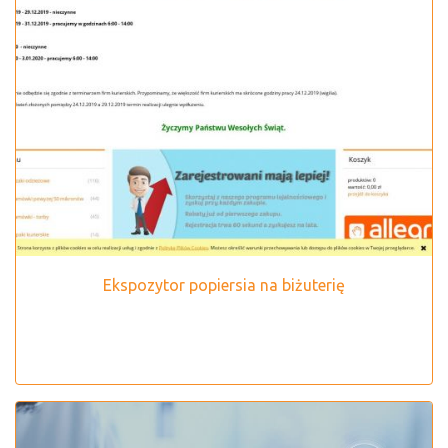
Ekspozytor popiersia na biżuterię