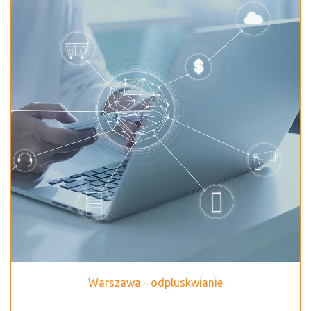
Warszawa - odpluskwianie