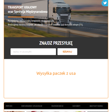
Wysyłka paczek z usa