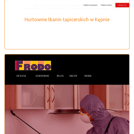
Hurtownie tkanin tapicerskich w Kępnie