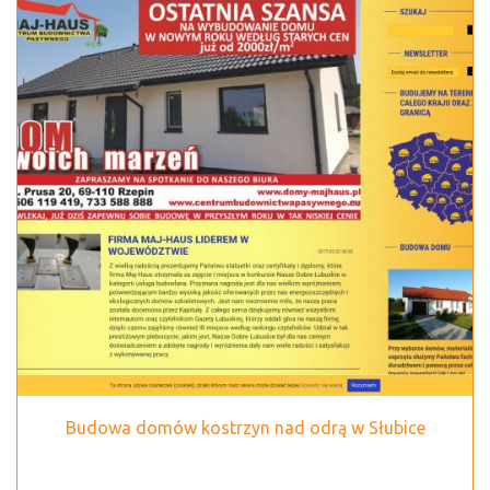
Budowa domów kostrzyn nad odrą w Słubice