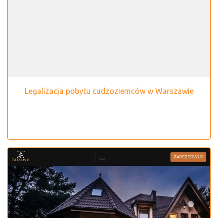
Legalizacja pobytu cudzoziemców w Warszawie