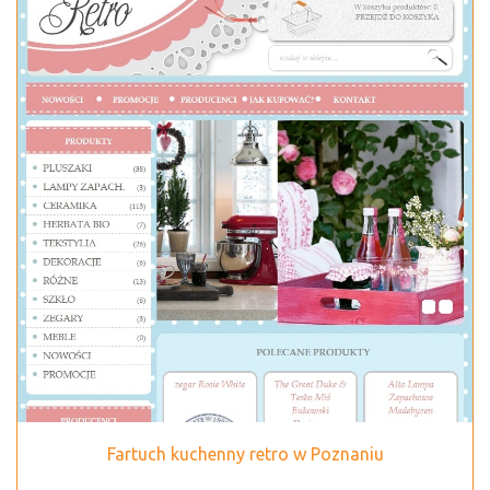
Fartuch kuchenny retro w Poznaniu