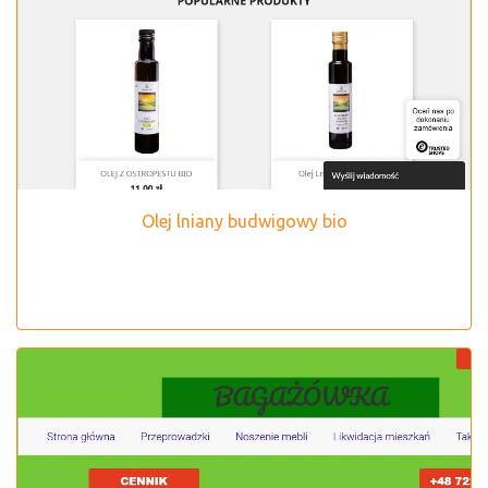
Olej lniany budwigowy bio