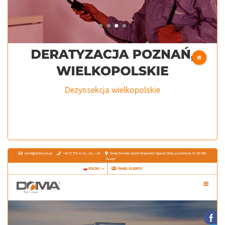
Dezynsekcja wielkopolskie