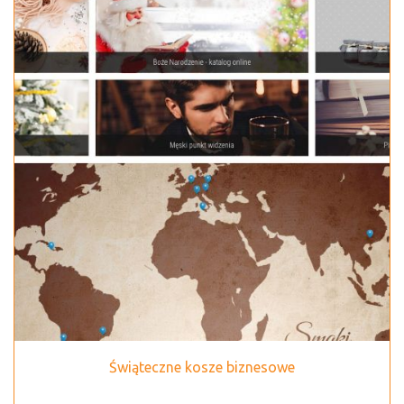
Świąteczne kosze biznesowe