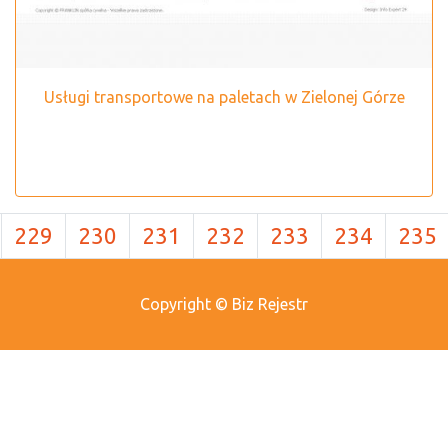
Usługi transportowe na paletach w Zielonej Górze
229
230
231
232
233
234
235
Copyright © Biz Rejestr