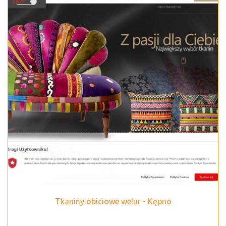
Tkaniny obiciowe welur - Kępno