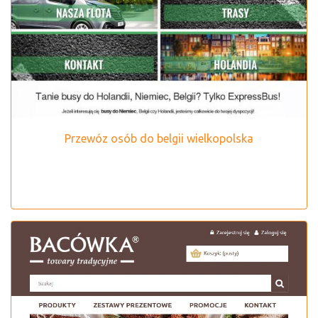
Przewóz osób do belgii wielkopolska