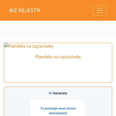
BIZ REJESTR
Plandeka na ciężarówkę