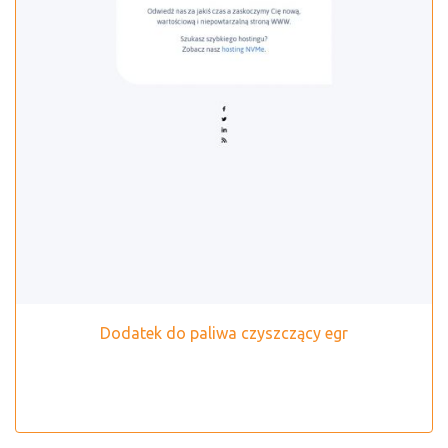
Dodatek do paliwa czyszczący egr