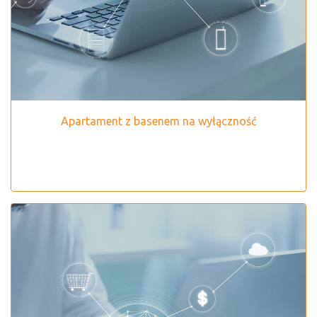
Apartament z basenem na wyłączność