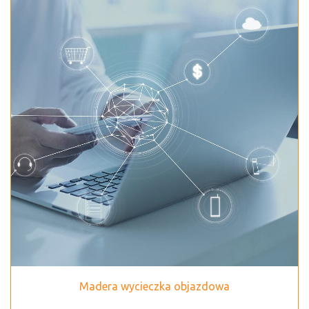
Madera wycieczka objazdowa