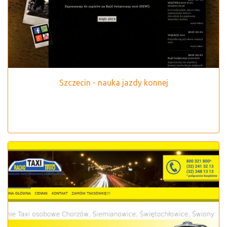
Szczecin - nauka jazdy konnej