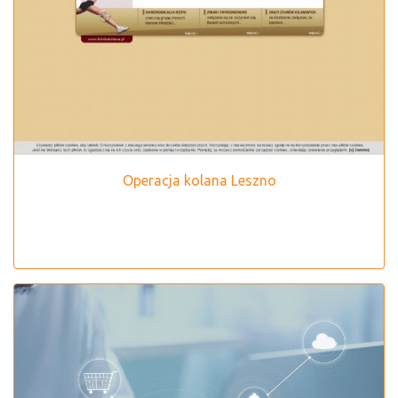
Operacja kolana Leszno