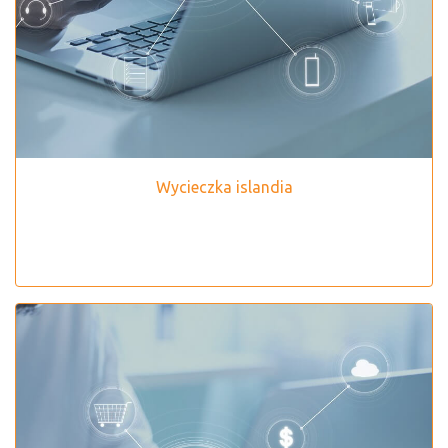
Wycieczka islandia