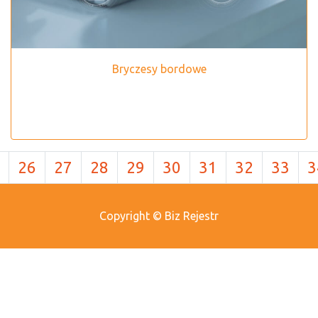
Bryczesy bordowe
26
27
28
29
30
31
32
33
3
Copyright © Biz Rejestr