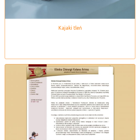
Kajaki tleń