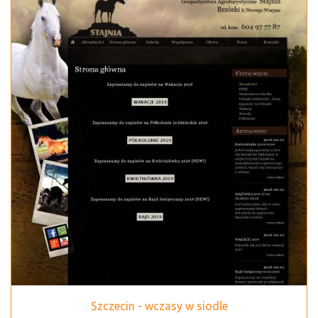
Szczecin - wczasy w siodle