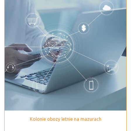
Kolonie obozy letnie na mazurach