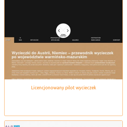
Licencjonowany pilot wycieczek