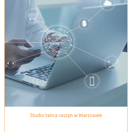
Studio tańca raszyn w Warszawie