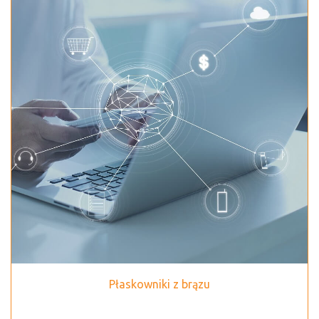
Płaskowniki z brązu