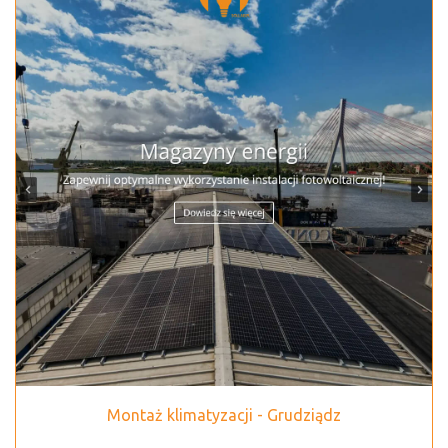
Montaż klimatyzacji - Grudziądz