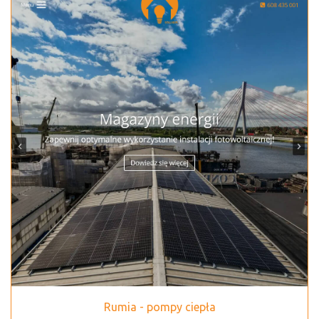
Rumia - pompy ciepła