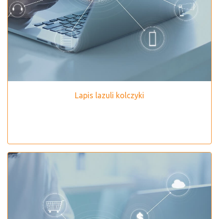
Lapis lazuli kolczyki