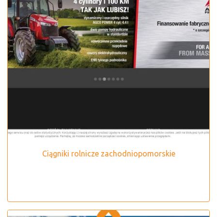
Ciągniki rolnicze zachodniopomorskie