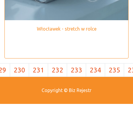
Włocławek - stretch w rolce
29
230
231
232
233
234
235
2
Copyright © Biz Rejestr