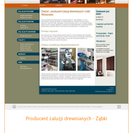
Producent żaluzji drewnianych - Ząbki