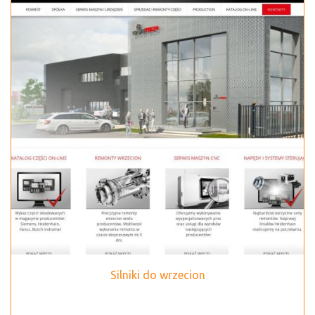
Silniki do wrzecion