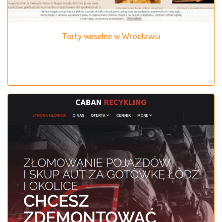
Torty weselne w Wrocławiu