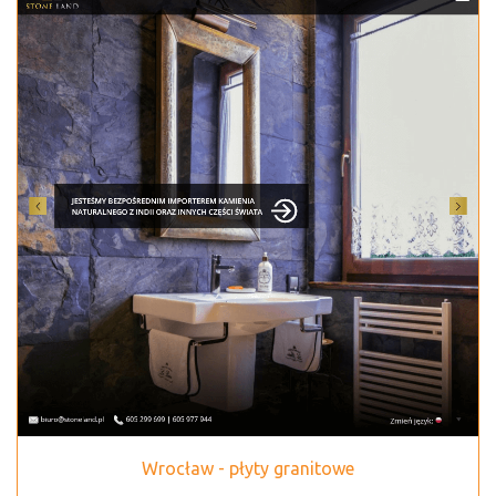
Wrocław - płyty granitowe