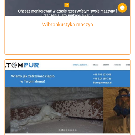
Wibroakustyka maszyn