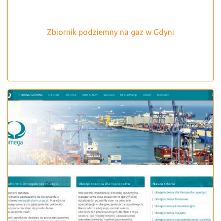
Zbiornik podziemny na gaz w Gdyni