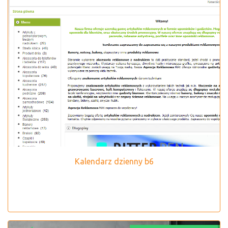
Kalendarz dzienny b6