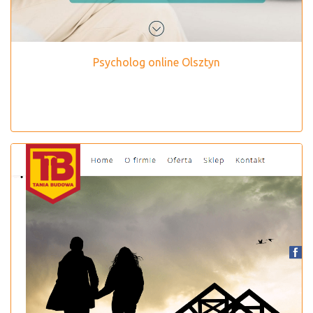
Psycholog online Olsztyn