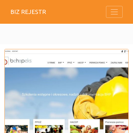
BIZ REJESTR