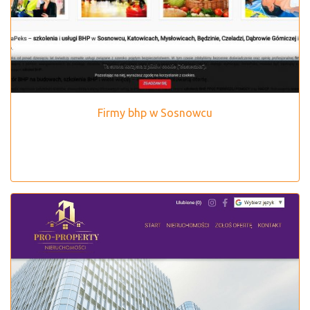
Firmy bhp w Sosnowcu