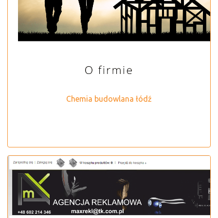
Chemia budowlana łódź