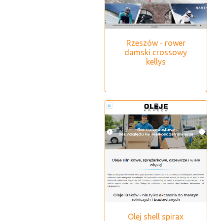
Rzeszów - rower
damski crossowy
kellys
Olej shell spirax