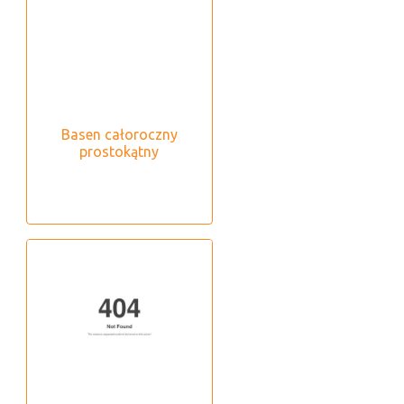
Basen całoroczny
prostokątny