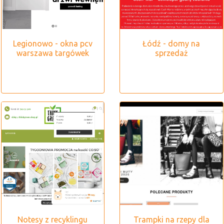
Legionowo - okna pcv
Łódź - domy na
warszawa targówek
sprzedaż
Notesy z recyklingu
Trampki na rzepy dla