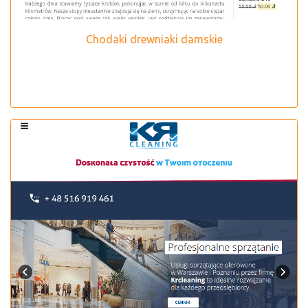
Chodaki drewniaki damskie