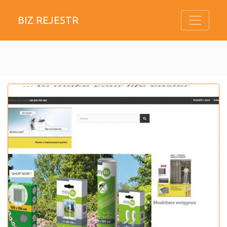
BIZ REJESTR