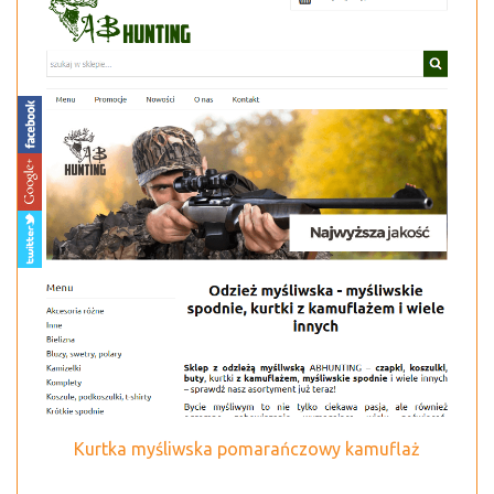
Kurtka myśliwska pomarańczowy kamuflaż