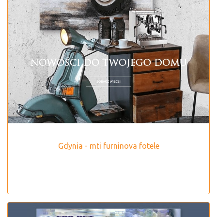
Gdynia - mti furninova fotele