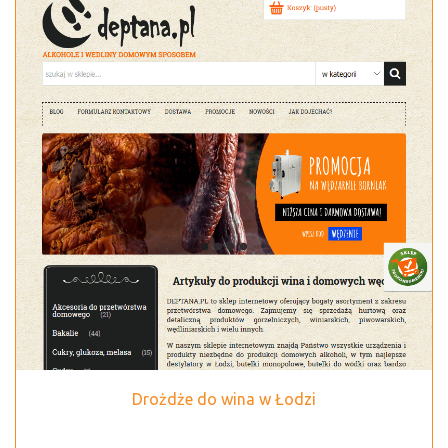
Drożdże do wina w Łodzi