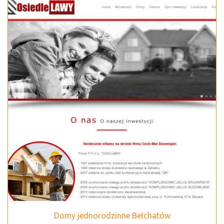
Domy jednorodzinne Bełchatów