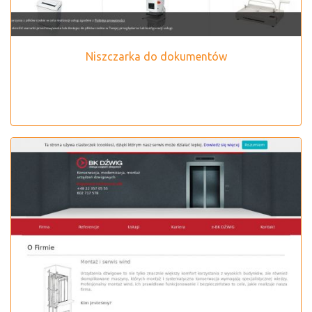
Niszczarka do dokumentów