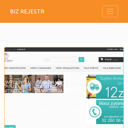
BIZ REJESTR