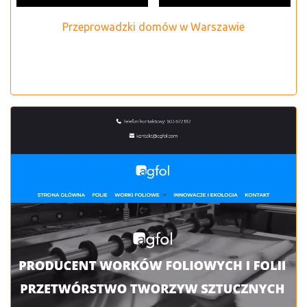
Przeprowadzki domów w Warszawie