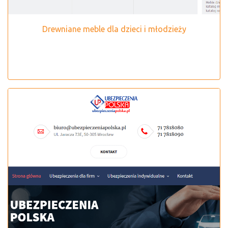
Drewniane meble dla dzieci i młodzieży