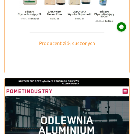
Producent ziół suszonych