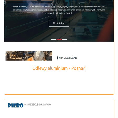
Odlewy aluminium - Poznań