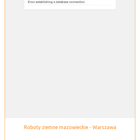
Roboty ziemne mazowieckie - Warszawa