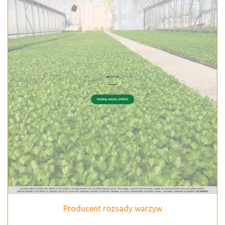
Producent rozsady warzyw