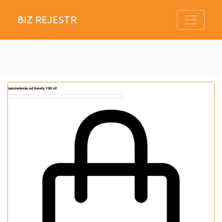
BIZ REJESTR