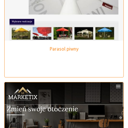
Parasol piwny