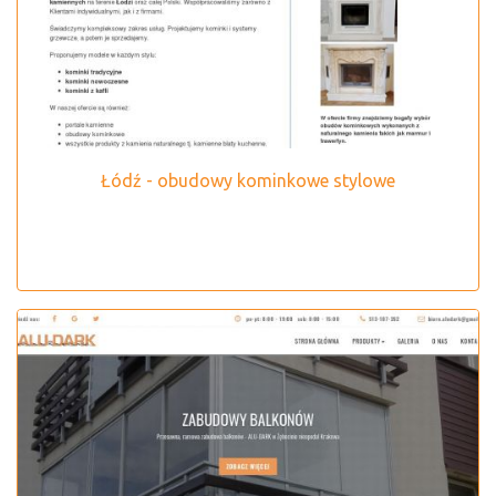
Łódź - obudowy kominkowe stylowe