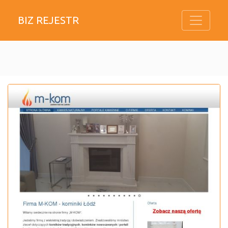
BIZ REJESTR