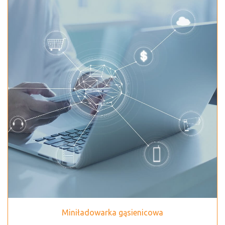
Miniładowarka gąsienicowa