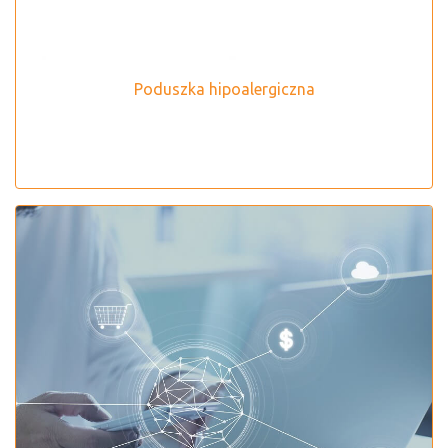
Poduszka hipoalergiczna