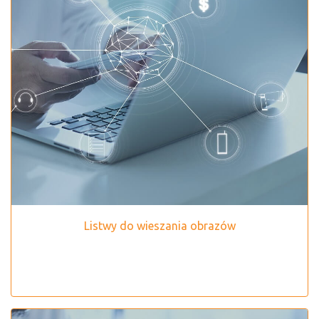
Listwy do wieszania obrazów