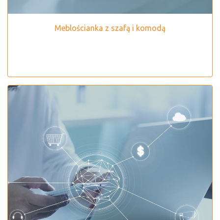
Meblościanka z szafą i komodą