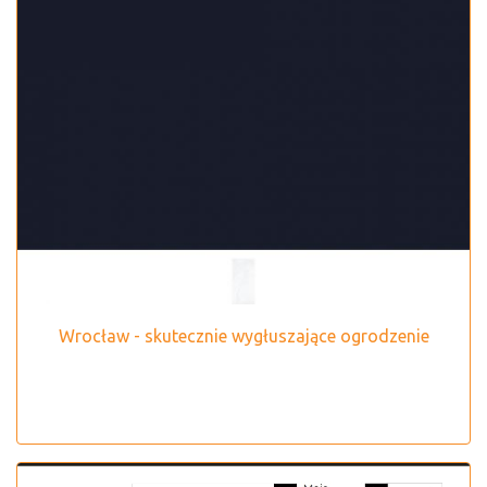
Wrocław - skutecznie wygłuszające ogrodzenie