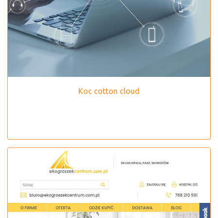
Koc cotton cloud