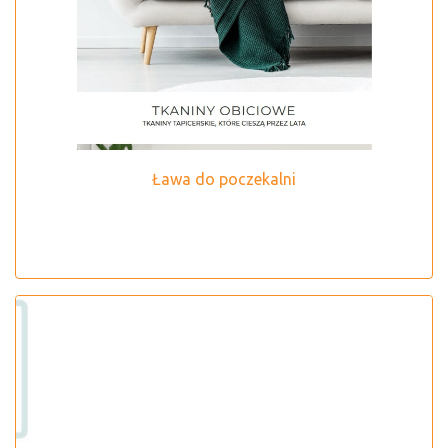
Ława do poczekalni