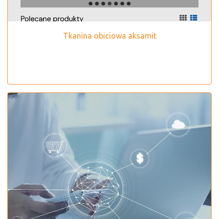
Tkanina obiciowa aksamit