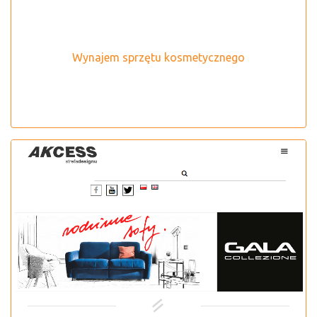
Wynajem sprzętu kosmetycznego