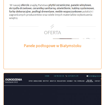
Panele podłogowe w Białymstoku