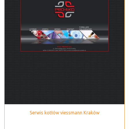
Serwis kotłów viessmann Kraków