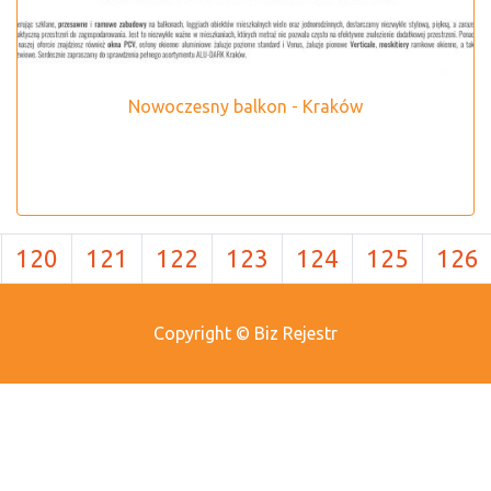
Nowoczesny balkon - Kraków
120
121
122
123
124
125
126
Copyright © Biz Rejestr