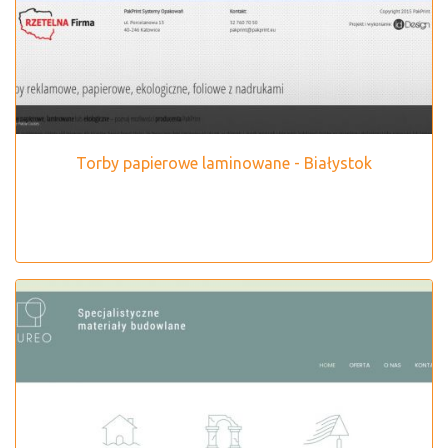
Torby papierowe laminowane - Białystok