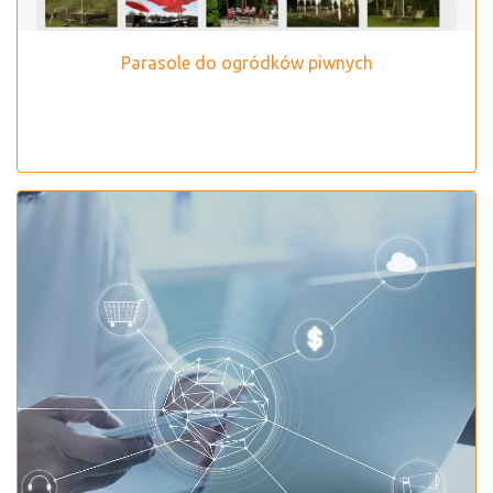
Parasole do ogródków piwnych