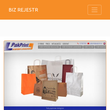
BIZ REJESTR