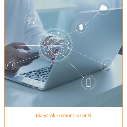
Białystok - remont łazienki