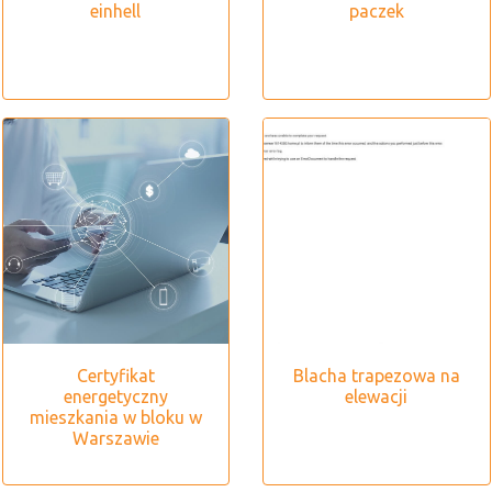
einhell
paczek
Certyfikat
Blacha trapezowa na
energetyczny
elewacji
mieszkania w bloku w
Warszawie