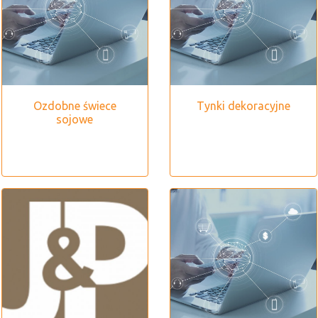
Ozdobne świece
Tynki dekoracyjne
sojowe