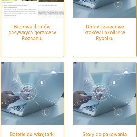
Budowa domów
Domy szeregowe
pasywnych gorzów w
kraków i okolice w
Poznaniu
Rybniku
Baterie do wkrętarki
Stoły do pakowania