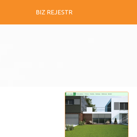
BIZ REJESTR