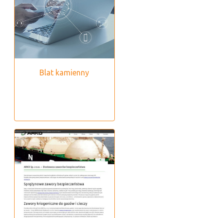
Blat kamienny