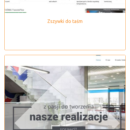
Zszywki do taśm