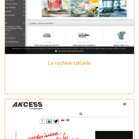
La rochere szklanki