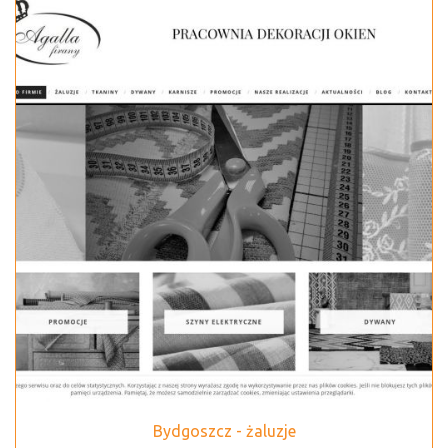
Bydgoszcz - żaluzje