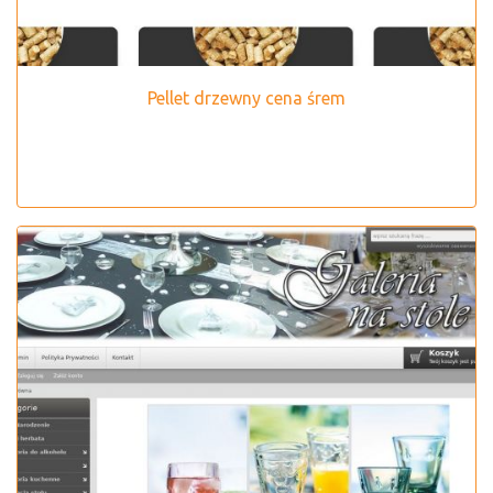
Pellet drzewny cena śrem