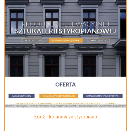
Łódź - kolumny ze styropianu