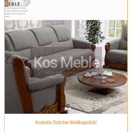
Krzesła Ostrów Wielkopolski