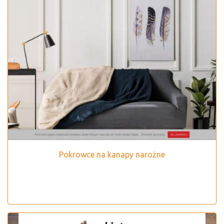
Pokrowce na kanapy narożne