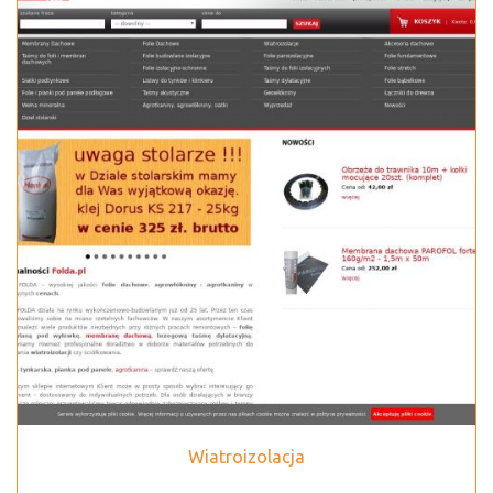
Wiatroizolacja