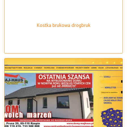
Kostka brukowa drogbruk