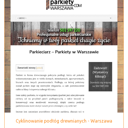
Cyklinowanie podłóg drewnianych - Warszawa