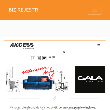
BIZ REJESTR