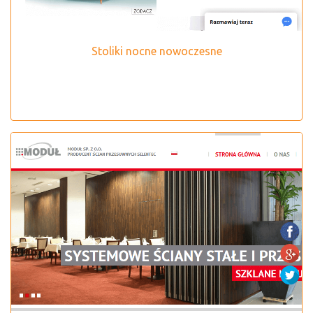
Stoliki nocne nowoczesne