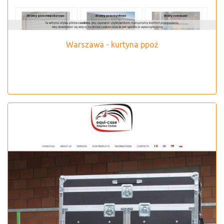
Warszawa - kurtyna ppoż