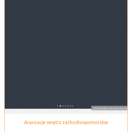
Aranżacje wnętrz zachodniopomorskie