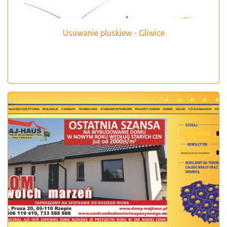
Usuwanie pluskiew - Gliwice