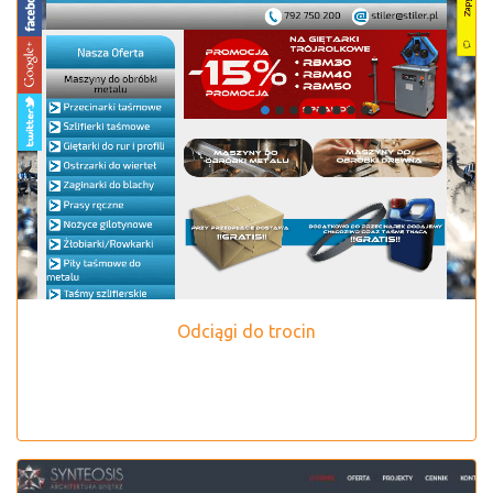
Odciągi do trocin