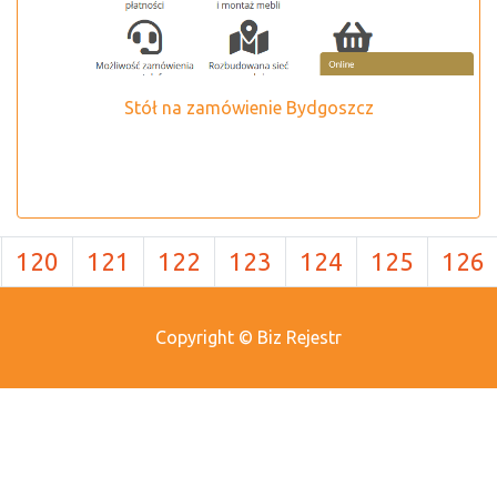
Stół na zamówienie Bydgoszcz
120
121
122
123
124
125
126
Copyright © Biz Rejestr