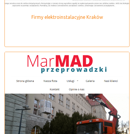
Firmy elektroinstalacyjne Kraków