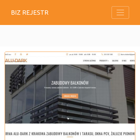
BIZ REJESTR