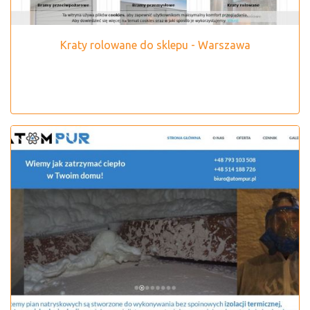
Kraty rolowane do sklepu - Warszawa