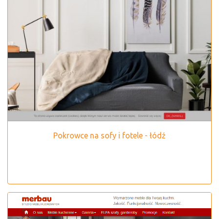
Pokrowce na sofy i fotele - łódź