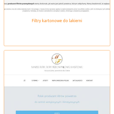
Filtry kartonowe do lakierni