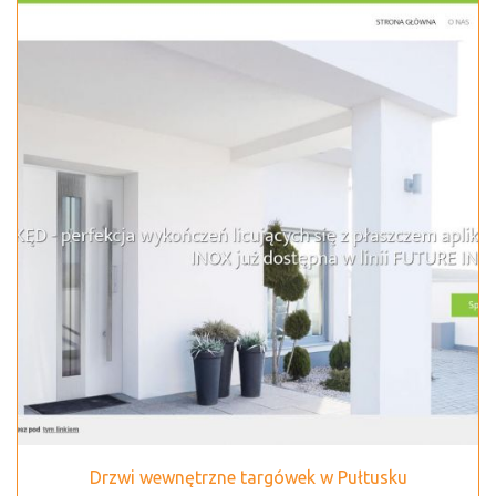
Drzwi wewnętrzne targówek w Pułtusku