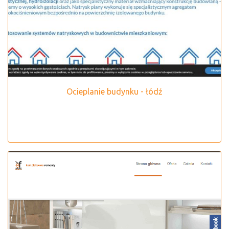
Ocieplanie budynku - łódź