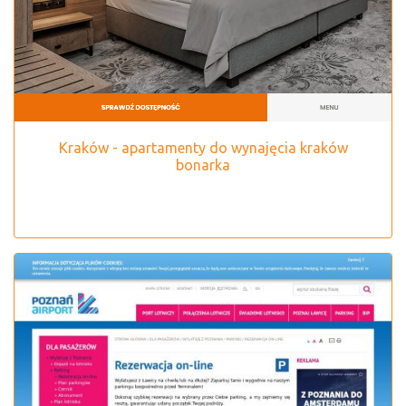
Kraków - apartamenty do wynajęcia kraków
bonarka