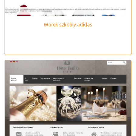
Worek szkolny adidas