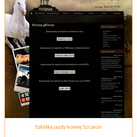
Szkółka jazdy konnej Szczecin