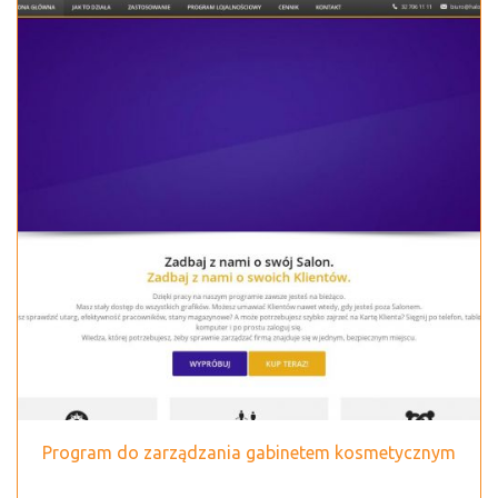
Program do zarządzania gabinetem kosmetycznym