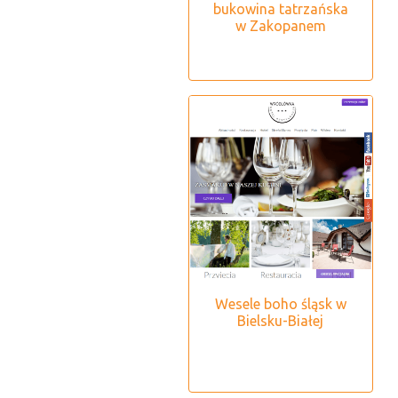
bukowina tatrzańska
w Zakopanem
Wesele boho śląsk w
Bielsku-Białej