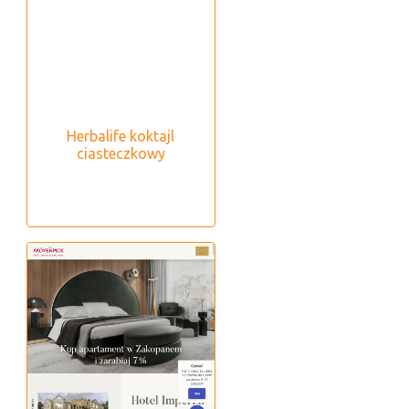
Herbalife koktajl
ciasteczkowy