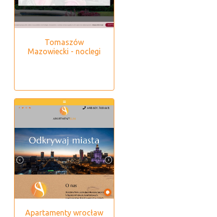
Tomaszów
Mazowiecki - noclegi
Apartamenty wrocław