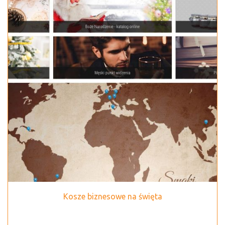
Kosze biznesowe na święta