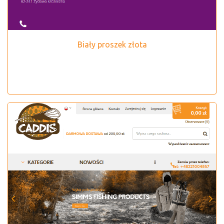
Biały proszek złota