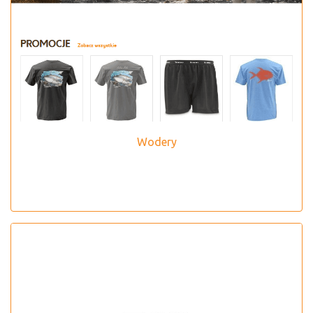
Wodery