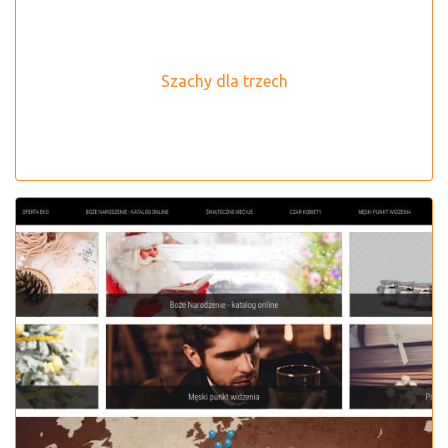
Szachy dla trzech