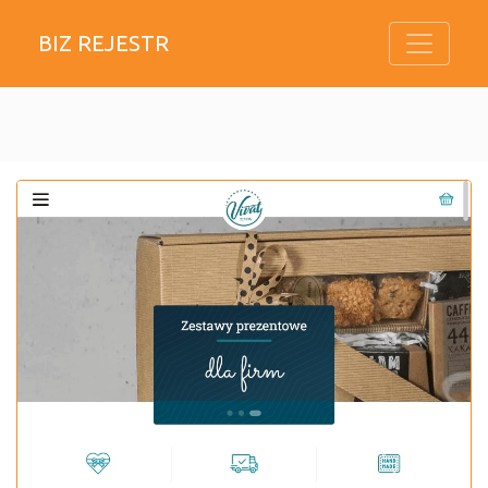
BIZ REJESTR