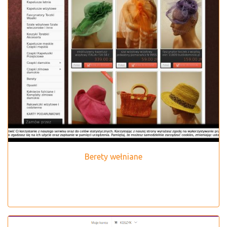
Berety wełniane