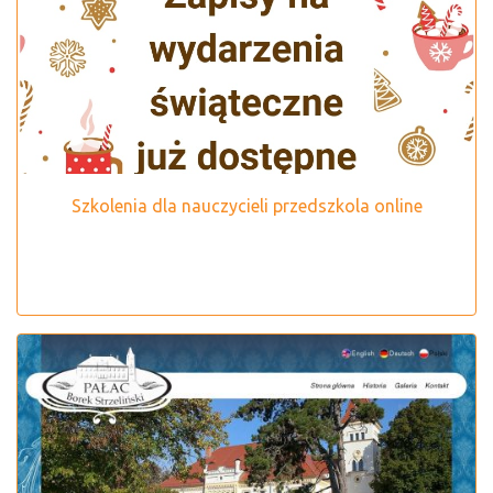
Szkolenia dla nauczycieli przedszkola online