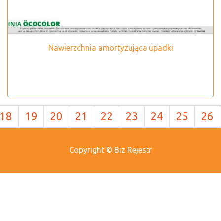
Nawierzchnia amortyzująca upadki
18
19
20
21
22
23
24
25
26
Copyright © Biz Rejestr