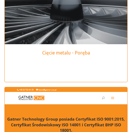
Cięcie metalu - Poręba