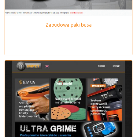
Zabudowa paki busa