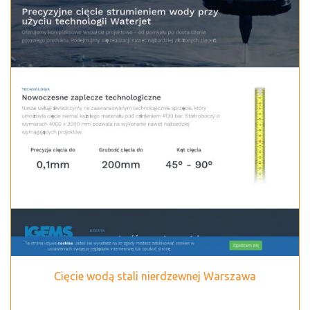
Cięcie wodą stali nierdzewnej Warszawa