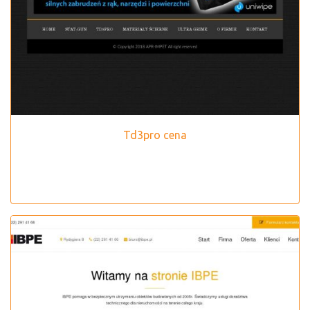
Td3pro cena