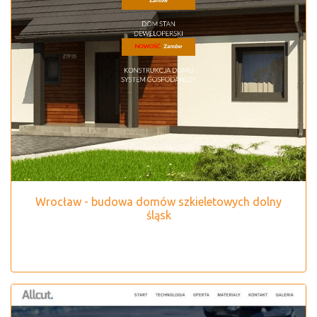
Wrocław - budowa domów szkieletowych dolny
śląsk