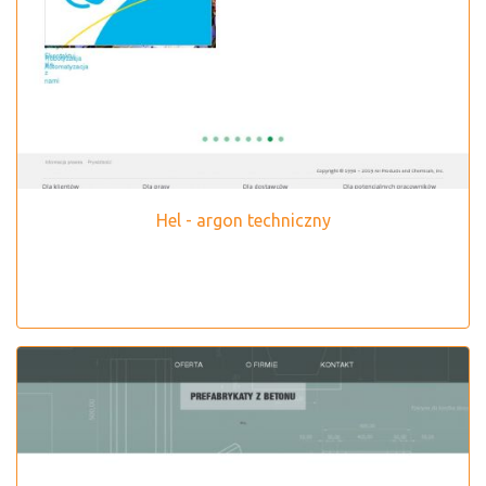
Hel - argon techniczny