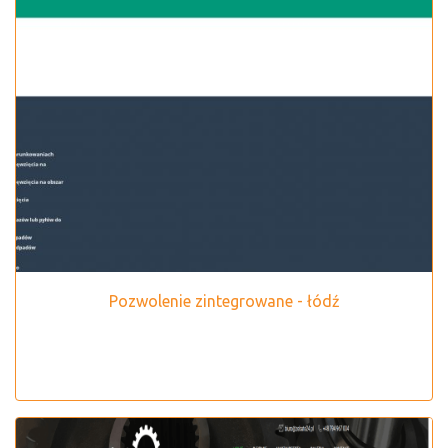
Pozwolenie zintegrowane - łódź