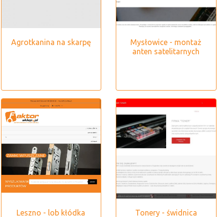
Agrotkanina na skarpę
Mysłowice - montaż
anten satelitarnych
Leszno - lob kłódka
Tonery - świdnica