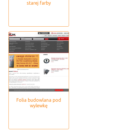
starej farby
Folia budowlana pod
wylewkę