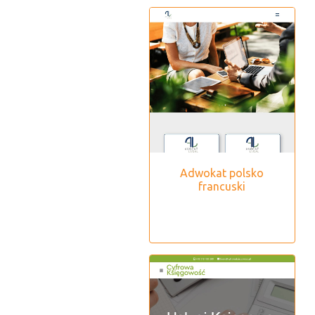
Adwokat polsko
francuski