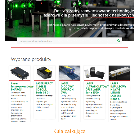
Kula całkująca