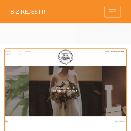
BIZ REJESTR