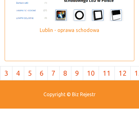
Lublin - oprawa schodowa
3
4
5
6
7
8
9
10
11
12
1
Copyright © Biz Rejestr