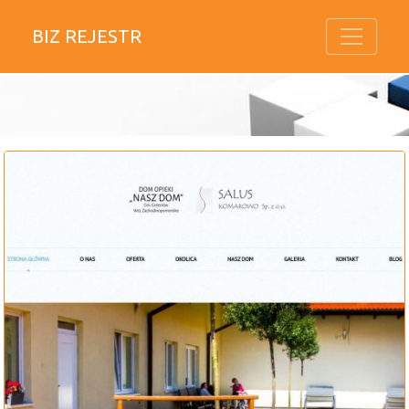
BIZ REJESTR