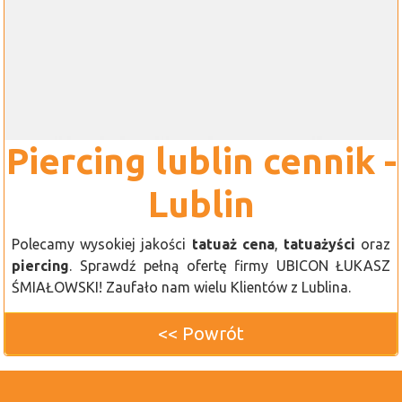
Piercing lublin cennik -
Lublin
Polecamy wysokiej jakości
tatuaż cena
,
tatuażyści
oraz
piercing
. Sprawdź pełną ofertę firmy UBICON ŁUKASZ
ŚMIAŁOWSKI! Zaufało nam wielu Klientów z Lublina.
<< Powrót