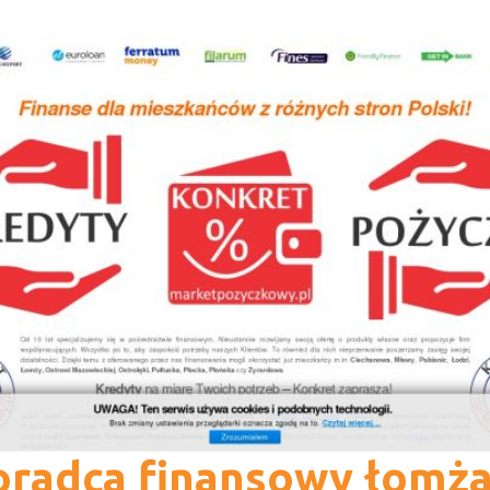
radca finansowy łomż